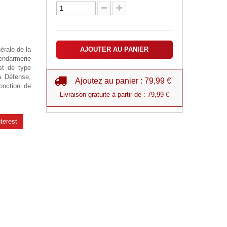
érale de la
AJOUTER AU PANIER
endarmerie
st de type
la Défense,
Ajoutez au panier : 79,99 €
fonction de
Livraison gratuite à partir de : 79,99 €
terest