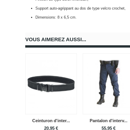
Support auto-agrippant au dos de type velcro crochet,
Dimensions: 8 x 6,5 cm.
VOUS AIMEREZ AUSSI...
Ceinturon d'inter...
Pantalon d'interv...
20,95 €
55,95 €