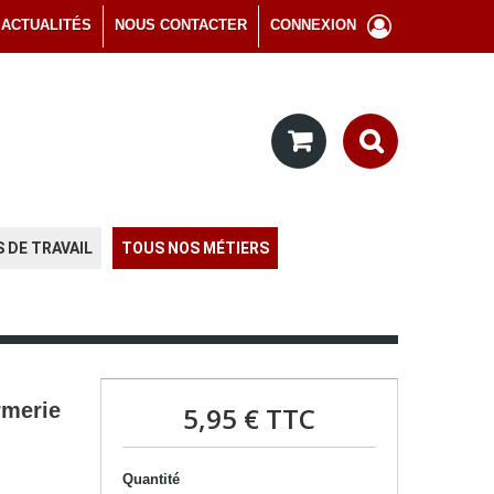
ACTUALITÉS
NOUS CONTACTER
CONNEXION
 DE TRAVAIL
TOUS NOS MÉTIERS
rmerie
5,95 €
TTC
Quantité