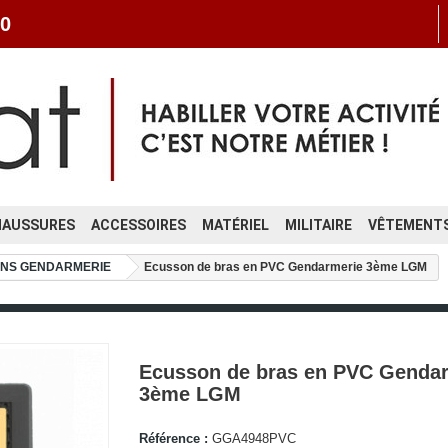
0
HAUSSURES
ACCESSOIRES
MATÉRIEL
MILITAIRE
VÊTEMENTS
NS GENDARMERIE
Ecusson de bras en PVC Gendarmerie 3ème LGM
Ecusson de bras en PVC Genda
3ème LGM
Référence :
GGA4948PVC