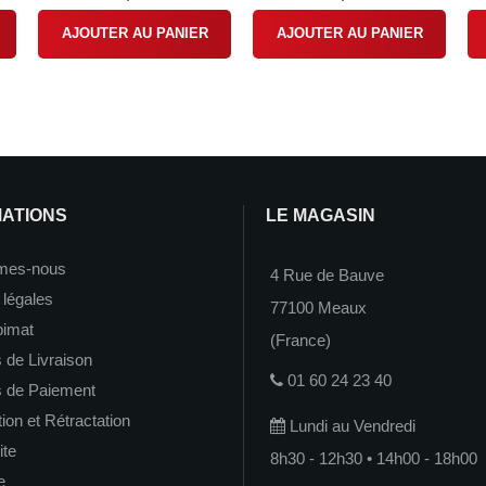
AJOUTER AU PANIER
AJOUTER AU PANIER
MATIONS
LE MAGASIN
mes-nous
4 Rue de Bauve
 légales
77100 Meaux
imat
(France)
 de Livraison
01 60 24 23 40
s de Paiement
on et Rétractation
Lundi au Vendredi
ite
8h30 - 12h30 • 14h00 - 18h00
e