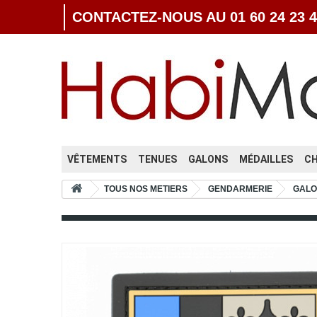
CONTACTEZ-NOUS AU 01 60 24 23 4
VÊTEMENTS
TENUES
GALONS
MÉDAILLES
C
TOUS NOS METIERS
GENDARMERIE
GALO