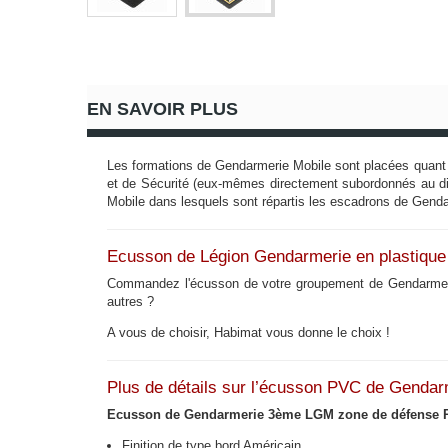
EN SAVOIR PLUS
Les formations de Gendarmerie Mobile sont placées quant 
et de Sécurité (eux-mêmes directement subordonnés au di
Mobile dans lesquels sont répartis les escadrons de Gen
Ecusson de Légion Gendarmerie en plastiqu
Commandez l'écusson de votre groupement de Gendarmerie M
autres ?
A vous de choisir, Habimat vous donne le choix !
Plus de détails sur l’écusson PVC de Gend
Ecusson de Gendarmerie 3ème LGM zone de défense 
Finition de type bord Américain,