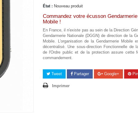
État :
Nouveau produit
Commandez votre écusson Gendarmerie
Mobile !
En France, il n'existe pas au sein de la Direction Gén
Gendarmerie Nationale (DGGN) de direction de la G
Mobile. L'organisation de la Gendarmerie Mobile e
décentralisé. Une sous-direction Fonctionnelle de 
de l'Ordre public et de la protection assure cette 
commandement.
Tweet
Partager
Google+
Pin
Imprimer