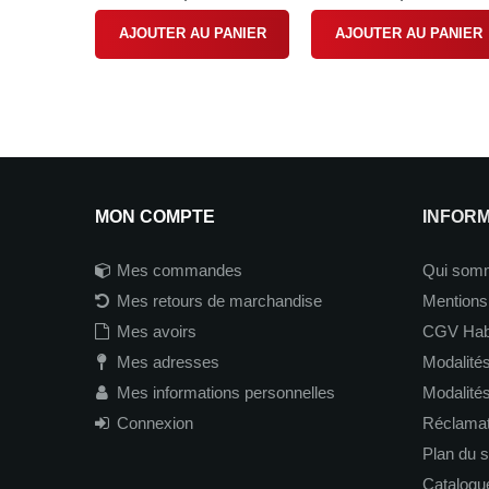
AJOUTER AU PANIER
AJOUTER AU PANIER
MON COMPTE
INFOR
Mes commandes
Qui som
Mes retours de marchandise
Mentions
Mes avoirs
CGV Hab
Mes adresses
Modalités
Mes informations personnelles
Modalité
Connexion
Réclamati
Plan du s
Catalogu