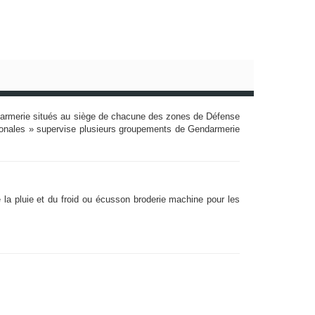
ndarmerie situés au siège de chacune des zones de Défense
zonales » supervise plusieurs groupements de Gendarmerie
la pluie et du froid ou écusson broderie machine pour les