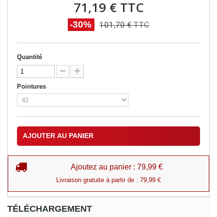
71,19 €
TTC
-30%
101,70 €
TTC
Quantité
Pointures
AJOUTER AU PANIER
Ajoutez au panier : 79,99 €
Livraison gratuite à partir de : 79,99 €
TÉLÉCHARGEMENT