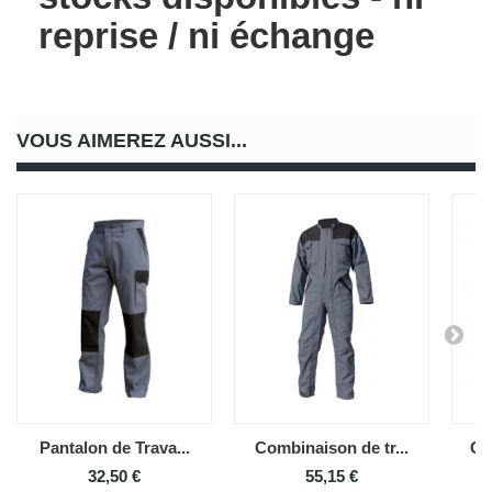
reprise / ni échange
VOUS AIMEREZ AUSSI...
Pantalon de Trava...
Combinaison de tr...
Ch
32,50 €
55,15 €