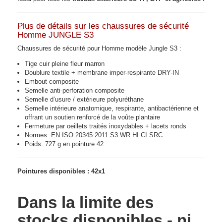
Plus de détails sur les chaussures de sécurité
Homme JUNGLE S3
Chaussures de sécurité pour Homme modèle Jungle S3 :
Tige cuir pleine fleur marron
Doublure textile + membrane imper-respirante DRY-IN
Embout composite
Semelle anti-perforation composite
Semelle d’usure / extérieure polyuréthane
Semelle intérieure anatomique, respirante, antibactérienne et
offrant un soutien renforcé de la voûte plantaire
Fermeture par oeillets traités inoxydables + lacets ronds
Normes: EN ISO 20345:2011 S3 WR HI CI SRC
Poids: 727 g en pointure 42
Pointures disponibles : 42x1
Dans la limite des
stocks disponibles - ni