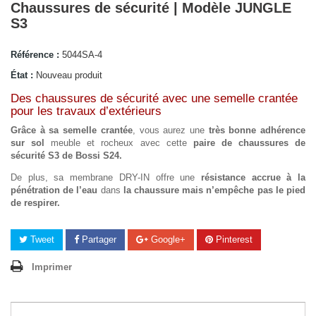
Chaussures de sécurité | Modèle JUNGLE
S3
Référence :
5044SA-4
État :
Nouveau produit
Des chaussures de sécurité avec une semelle crantée
pour les travaux d’extérieurs
Grâce à sa semelle crantée
, vous aurez une
très bonne adhérence
sur sol
meuble et rocheux avec cette
paire de chaussures de
sécurité S3 de Bossi S24.
De plus, sa membrane DRY-IN offre une
résistance accrue à la
pénétration de l’eau
dans
la chaussure mais n’empêche pas le pied
de respirer.
Tweet
Partager
Google+
Pinterest
Imprimer