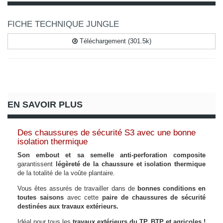
FICHE TECHNIQUE JUNGLE
Téléchargement (301.5k)
EN SAVOIR PLUS
Des chaussures de sécurité S3 avec une bonne
isolation thermique
Son embout et sa semelle anti-perforation composite
garantissent
légèreté de la chaussure et isolation thermique
de la totalité de la voûte plantaire.
Vous êtes assurés de travailler dans de
bonnes conditions en
toutes saisons
avec cette
paire de chaussures de sécurité
destinées aux travaux extérieurs.
Idéal pour tous les
travaux extérieurs du TP, BTP et agricoles !