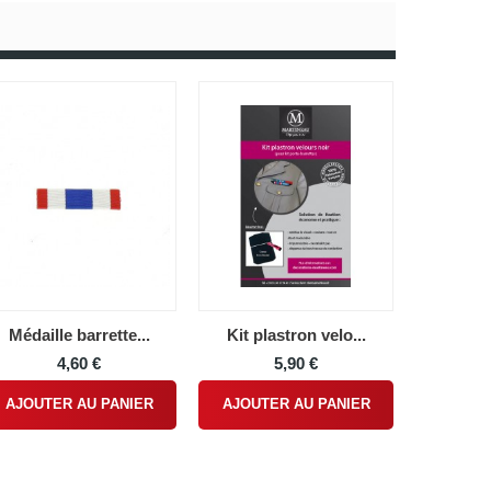
Médaille barrette...
Kit plastron velo...
4,60 €
5,90 €
AJOUTER AU PANIER
AJOUTER AU PANIER