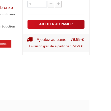
 bronze
n militaire
AJOUTER AU PANIER
 réduction
Ajoutez au panier : 79,99 €
terest
Livraison gratuite à partir de : 79,99 €