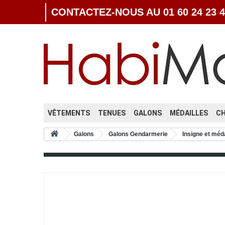
CONTACTEZ-NOUS AU 01 60 24 23 4
VÊTEMENTS
TENUES
GALONS
MÉDAILLES
C
Galons
Galons Gendarmerie
Insigne et mé