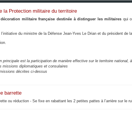
a Protection militaire du territoire
e
décoration militaire française destinée à distinguer les militaires
qui o
à l’initiative du ministre de la Défense Jean-Yves Le Drian et du président de 
ion.
 principale est la participation de manière effective sur le territoire national,
des missions diplomatiques et consulaires
 missions décrites ci-dessus
le barrette
e ou réduction - Se fixe en rabattant les 2 petites pattes à l’arrière sur le r