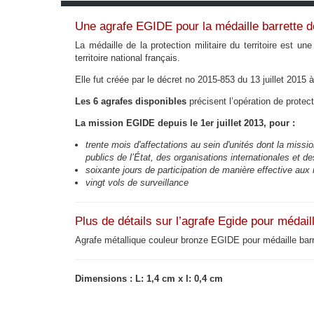
Une agrafe EGIDE pour la médaille barrette de l
La médaille de la protection militaire du territoire est un
territoire national français.
Elle fut créée par le décret no 2015-853 du 13 juillet 2015 
Les 6 agrafes disponibles
précisent l’opération de protect
La mission EGIDE depuis le 1er juillet 2013, pour :
trente mois d'affectations au sein d'unités dont la mission
publics de l’État, des organisations internationales et 
soixante jours de participation de manière effective aux
vingt vols de surveillance
Plus de détails sur l’agrafe Egide pour médail
Agrafe métallique couleur bronze EGIDE pour médaille barrett
Dimensions : L: 1,4 cm x l: 0,4 cm