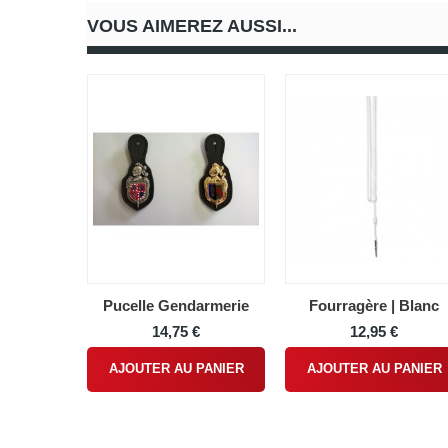
VOUS AIMEREZ AUSSI...
Pucelle Gendarmerie
Fourragère | Blanc
14,75 €
12,95 €
AJOUTER AU PANIER
AJOUTER AU PANIER