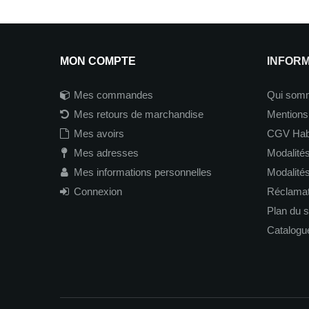
MON COMPTE
INFOR
Mes commandes
Qui som
Mes retours de marchandise
Mentions
Mes avoirs
CGV Hab
Mes adresses
Modalités
Mes informations personnelles
Modalité
Connexion
Réclamati
Plan du s
Catalogu