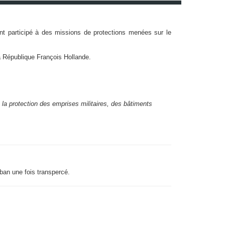
nt participé à des missions de protections menées sur le
la République François Hollande.
 à la protection des emprises militaires, des bâtiments
uban une fois transpercé.