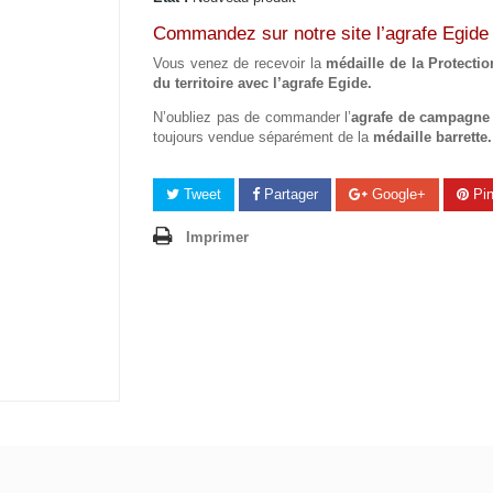
Commandez sur notre site l’agrafe Egide
Vous venez de recevoir la
médaille de la Protectio
du territoire avec l’agrafe Egide.
N’oubliez pas de commander l’
agrafe de campagne
toujours vendue séparément de la
médaille barrette.
Tweet
Partager
Google+
Pin
Imprimer