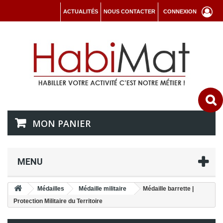
ACTUALITÉS
NOUS CONTACTER
CONNEXION
MON PANIER
MENU
Médailles
Médaille militaire
Médaille barrette |
Protection Militaire du Territoire