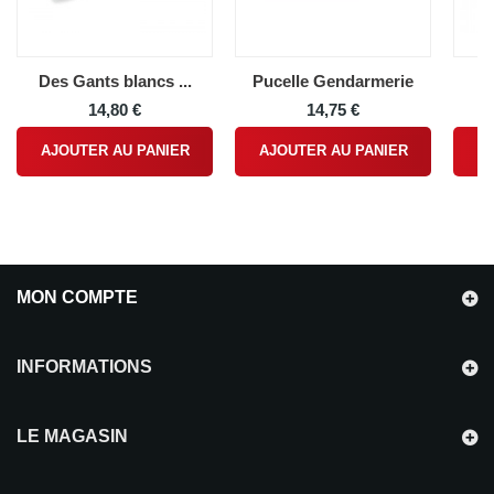
Des Gants blancs ...
Pucelle Gendarmerie
F
14,80 €
14,75 €
AJOUTER AU PANIER
AJOUTER AU PANIER
A
MON COMPTE
INFORMATIONS
LE MAGASIN