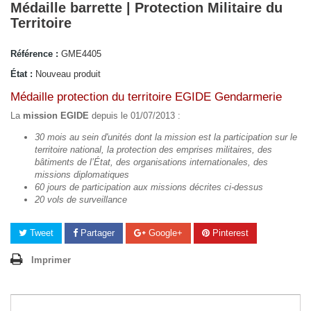
Médaille barrette | Protection Militaire du
Territoire
Référence :
GME4405
État :
Nouveau produit
Médaille protection du territoire EGIDE Gendarmerie
La
mission EGIDE
depuis le 01/07/2013 :
30 mois au sein d'unités dont la mission est la participation sur le
territoire national, la protection des emprises militaires, des
bâtiments de l’État, des organisations internationales, des
missions diplomatiques
60 jours de participation aux missions décrites ci-dessus
20 vols de surveillance
Tweet
Partager
Google+
Pinterest
Imprimer