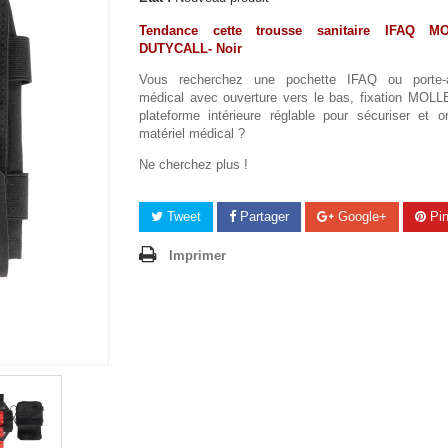
Tendance cette trousse sanitaire IFAQ M
DUTYCALL- Noir
Vous recherchez une pochette IFAQ ou porte-a
médical avec ouverture vers le bas, fixation MOLLE
plateforme intérieure réglable pour sécuriser et o
matériel médical ?
Ne cherchez plus !
Tweet
Partager
Google+
Pin
Imprimer