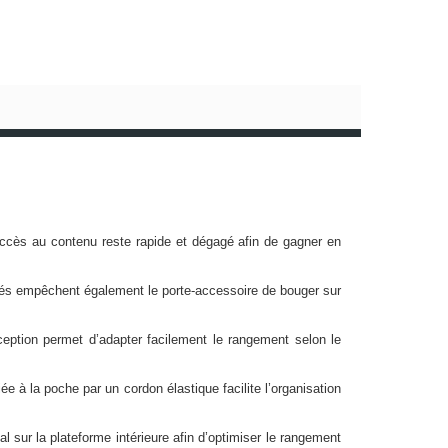
l’accès au contenu reste rapide et dégagé afin de gagner en
grés empêchent également le porte-accessoire de bouger sur
ception permet d’adapter facilement le rangement selon le
e à la poche par un cordon élastique facilite l’organisation
l sur la plateforme intérieure afin d’optimiser le rangement