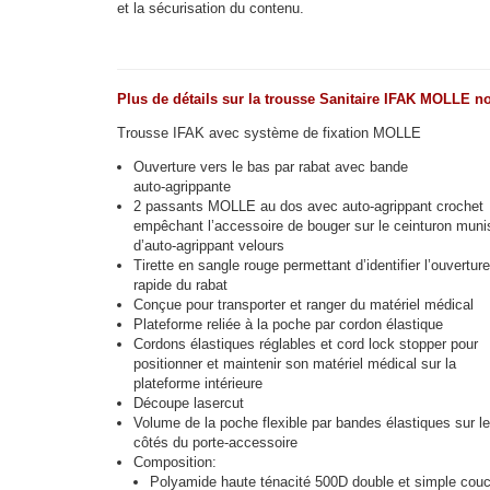
et la sécurisation du contenu.
Plus de détails sur la trousse Sanitaire IFAK MOLLE no
Trousse IFAK avec système de fixation MOLLE
Ouverture vers le bas par rabat avec bande
auto-agrippante
2 passants MOLLE au dos avec auto-agrippant crochet
empêchant l’accessoire de bouger sur le ceinturon muni
d’auto-agrippant velours
Tirette en sangle rouge permettant d’identifier l’ouverture
rapide du rabat
Conçue pour transporter et ranger du matériel médical
Plateforme reliée à la poche par cordon élastique
Cordons élastiques réglables et cord lock stopper pour
positionner et maintenir son matériel médical sur la
plateforme intérieure
Découpe lasercut
Volume de la poche flexible par bandes élastiques sur l
côtés du porte-accessoire
Composition:
Polyamide haute ténacité 500D double et simple cou