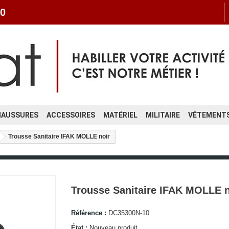
0
HAUSSURES
ACCESSOIRES
MATÉRIEL
MILITAIRE
VÊTEMENTS
Trousse Sanitaire IFAK MOLLE noir
Trousse Sanitaire IFAK MOLLE n
Référence :
DC35300N-10
État :
Nouveau produit