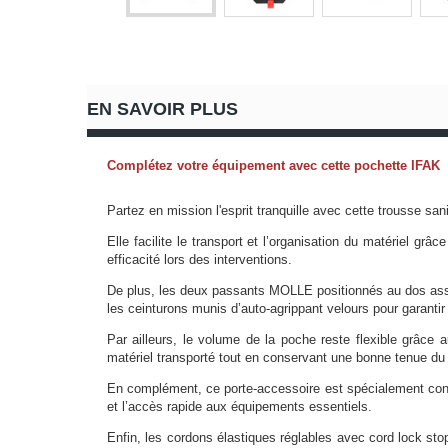
EN SAVOIR PLUS
Complétez votre équipement avec cette pochette IFAK
Partez en mission l'esprit tranquille avec cette trousse s
Elle facilite le transport et l’organisation du matériel g
efficacité lors des interventions.
De plus, les deux passants MOLLE positionnés au dos assur
les ceinturons munis d’auto-agrippant velours pour garantir 
Par ailleurs, le volume de la poche reste flexible grâce
matériel transporté tout en conservant une bonne tenue du
En complément, ce porte-accessoire est spécialement conçu p
et l’accès rapide aux équipements essentiels.
Enfin, les cordons élastiques réglables avec cord lock stop