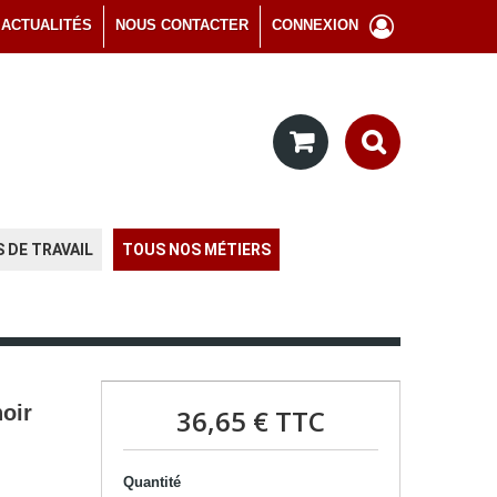
ACTUALITÉS
NOUS CONTACTER
CONNEXION
 DE TRAVAIL
TOUS NOS MÉTIERS
oir
36,65 €
TTC
Quantité