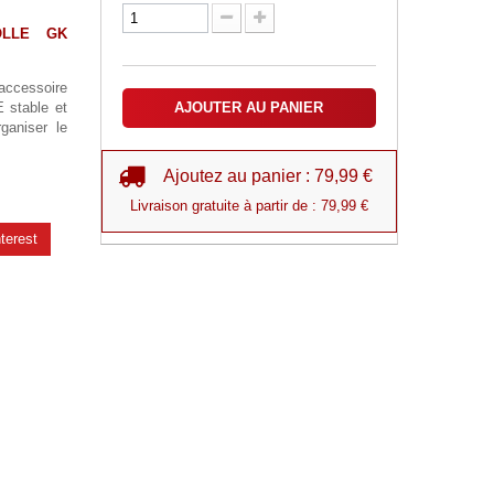
OLLE GK 
ccessoire
 stable et
AJOUTER AU PANIER
rganiser le
Ajoutez au panier : 79,99 €
Livraison gratuite à partir de : 79,99 €
terest