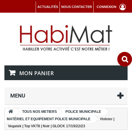
ACTUALITÉS
NOUS CONTACTER
CONNEXION
MON PANIER
MENU
TOUS NOS METIERS
POLICE MUNICIPALE
MATÉRIEL ET EQUIPEMENT POLICE MUNICIPALE
Holster |
Vegatek | Top VKT8 | Noir | GLOCK 17/19/22/23