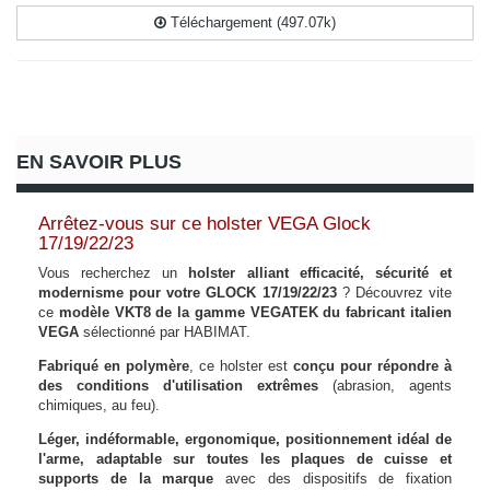
Téléchargement (497.07k)
EN SAVOIR PLUS
Arrêtez-vous sur ce holster VEGA Glock
17/19/22/23
Vous recherchez un
holster alliant efficacité, sécurité et
modernisme pour votre GLOCK 17/19/22/23
? Découvrez vite
ce
modèle VKT8 de la gamme VEGATEK du fabricant italien
VEGA
sélectionné par HABIMAT.
Fabriqué en polymère
, ce holster est
conçu pour répondre à
des conditions d'utilisation extrêmes
(abrasion, agents
chimiques, au feu).
Léger, indéformable, ergonomique, positionnement idéal de
l'arme, adaptable sur toutes les plaques de cuisse et
supports de la marque
avec des dispositifs de fixation