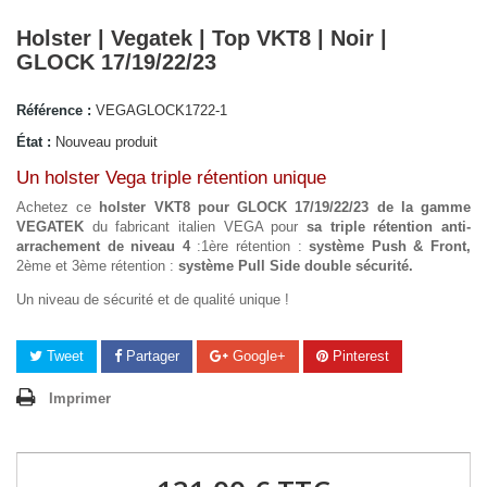
Holster | Vegatek | Top VKT8 | Noir |
GLOCK 17/19/22/23
Référence :
VEGAGLOCK1722-1
État :
Nouveau produit
Un holster Vega triple rétention unique
Achetez ce
holster VKT8 pour GLOCK 17/19/22/23 de la gamme
VEGATEK
du fabricant italien VEGA pour
sa triple rétention anti-
arrachement de niveau 4
:1ère rétention :
système Push & Front,
2ème et 3ème rétention :
système Pull Side double sécurité.
Un niveau de sécurité et de qualité unique !
Tweet
Partager
Google+
Pinterest
Imprimer