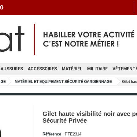
0
HAUSSURES
ACCESSOIRES
MATÉRIEL
MILITAIRE
VÊTEMENTS
AGE
MATÉRIEL ET EQUIPEMENT SÉCURITÉ GARDIENNAGE
Gilet ha
Gilet haute visibilité noir avec 
Sécurité Privée
Référence :
PTE2314