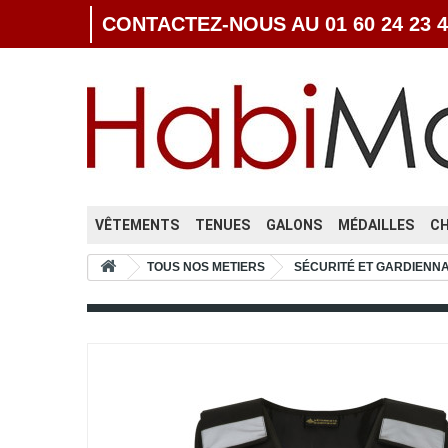
CONTACTEZ-NOUS AU 01 60 24 23 4
VÊTEMENTS
TENUES
GALONS
MÉDAILLES
C
TOUS NOS METIERS
SÉCURITÉ ET GARDIENN