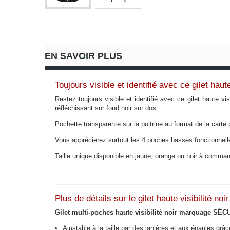
EN SAVOIR PLUS
Toujours visible et identifié avec ce gilet ha
Restez toujours visible et identifié avec ce gilet haute 
réfléchissant sur fond noir sur dos.
Pochette transparente sur la poitrine au format de la carte 
Vous apprécierez surtout les 4 poches basses fonctionnelles
Taille unique disponible en jaune, orange ou noir à comma
Plus de détails sur le gilet haute visibilité n
Gilet multi-poches haute visibilité noir marquage SÉ
Ajustable à la taille par des lanières et aux épaules gr