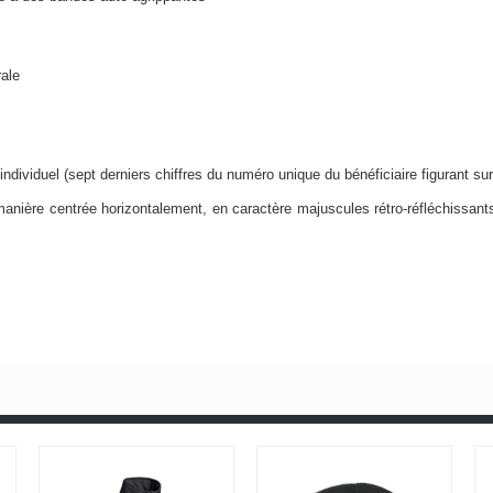
rale
dividuel (sept derniers chiffres du numéro unique du bénéficiaire figurant sur 
ière centrée horizontalement, en caractère majuscules rétro-réfléchissants 