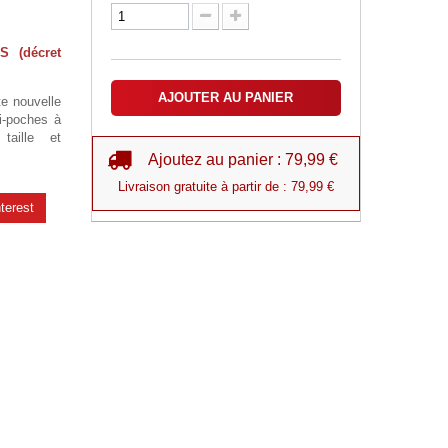
S (décret
AJOUTER AU PANIER
e nouvelle
i-poches à
taille et
Ajoutez au panier : 79,99 €
Livraison gratuite à partir de : 79,99 €
terest