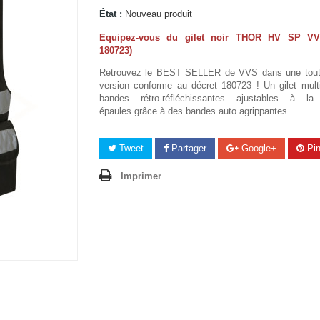
État :
Nouveau produit
Equipez-vous du gilet noir THOR HV SP VV
180723)
Retrouvez le BEST SELLER de VVS dans une tout
version conforme au décret 180723 ! Un gilet mult
bandes rétro-réfléchissantes ajustables à la 
épaules grâce à des bandes auto agrippantes
Tweet
Partager
Google+
Pin
Imprimer