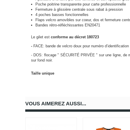
Poche poitrine transparente pour carte professionnelle
Fermeture à glissière centrale sous rabat à pression
4 poches basses fonctionnelles
Flaps velcro amovibles sur coeur, dos et fermeture cent
Bandes rétro-réfléchissantes EN20471
Le gilet est
conforme au décret 180723
-
FACE: bande de velcro doux pour numéro d’identification in
- DOS: flocage " SÉCURITÉ PRIVÉE " sur une ligne, de man
sur fond noir.
Taille unique
VOUS AIMEREZ AUSSI...