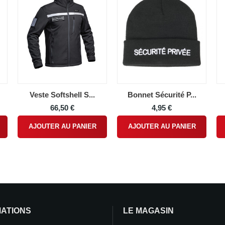
Veste Softshell S...
Bonnet Sécurité P...
66,50 €
4,95 €
AJOUTER AU PANIER
AJOUTER AU PANIER
MATIONS
LE MAGASIN