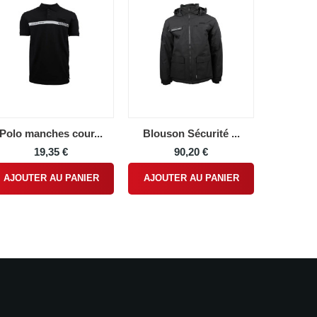
Polo manches cour...
Blouson Sécurité ...
19,35 €
90,20 €
AJOUTER AU PANIER
AJOUTER AU PANIER