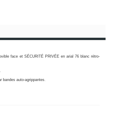
 amovible face et SÉCURITÉ PRIVÉE en arial 76 blanc rétro-
.
par bandes auto-agrippantes.