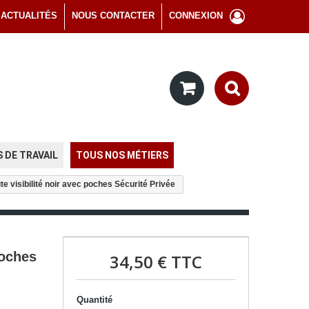
ACTUALITÉS
NOUS CONTACTER
CONNEXION
 DE TRAVAIL
TOUS NOS MÉTIERS
ute visibilité noir avec poches Sécurité Privée
poches
34,50 €
TTC
Quantité