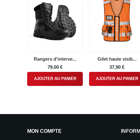
Rangers d'interve...
Gilet haute visib...
79,00 €
37,90 €
AJOUTER AU PANIER
AJOUTER AU PANIER
MON COMPTE
INFOR