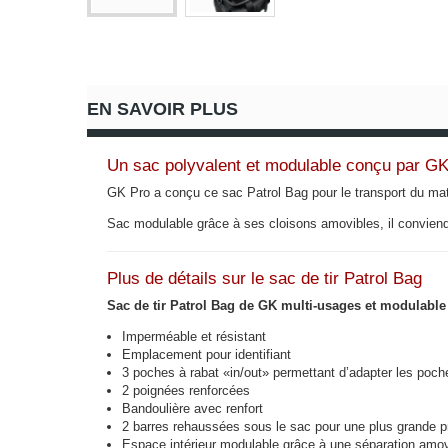
EN SAVOIR PLUS
Un sac polyvalent et modulable conçu par G
GK Pro a conçu ce sac Patrol Bag
pour le
transport du mat
Sac modulable grâce à ses cloisons amovibles
, il convie
Plus de détails sur le sac de tir Patrol Bag
Sac de tir Patrol Bag de GK multi-usages et modulable 
Imperméable et résistant
Emplacement pour identifiant
3 poches à rabat «in/out» permettant d’adapter les poc
2 poignées renforcées
Bandoulière avec renfort
2 barres rehaussées sous le sac pour une plus grande pr
Espace intérieur modulable grâce à une séparation amov