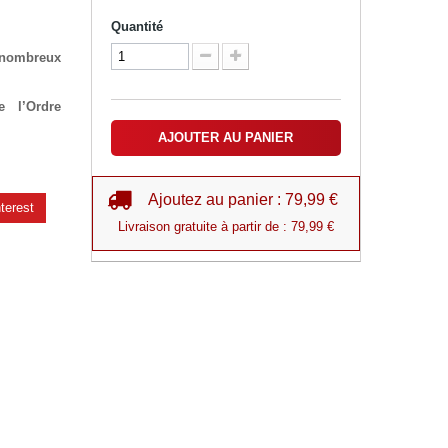
Quantité
nombreux
e l’Ordre
AJOUTER AU PANIER
Ajoutez au panier : 79,99 €
terest
Livraison gratuite à partir de : 79,99 €