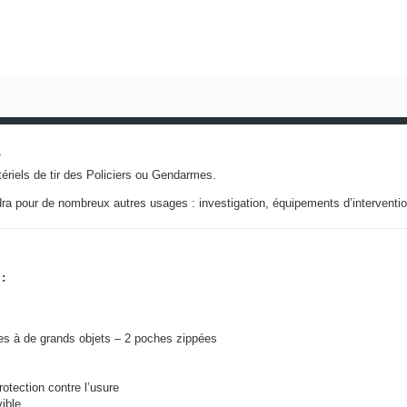
K
ériels de tir des Policiers ou Gendarmes.
ndra pour de nombreux autres usages : investigation, équipements d’interventio
:
hes à de grands objets – 2 poches zippées
otection contre l’usure
ible