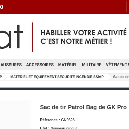
0
HAUSSURES
ACCESSOIRES
MATÉRIEL
MILITAIRE
VÊTEMENTS
P
MATÉRIEL ET EQUIPEMENT SÉCURITÉ INCENDIE SSIAP
Sac de ti
Sac de tir Patrol Bag de GK Pro
Référence :
GK9628
État :
Nouveau produit