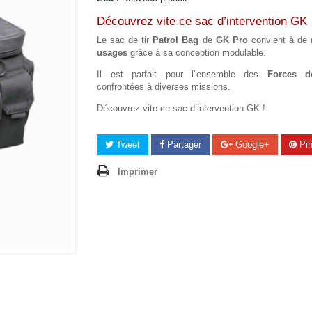
Découvrez vite ce sac d’intervention GK
Le
sac de tir
Patrol Bag
de
GK Pro
convient à de
usages
grâce à
sa conception modulable.
Il est parfait pour l’
ensemble des
Forces d
confrontées à diverses missions.
Découvrez vite ce sac d’intervention GK !
Tweet
Partager
Google+
Pin
Imprimer