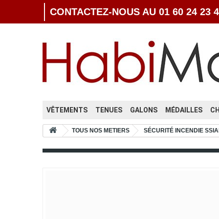
CONTACTEZ-NOUS AU 01 60 24 23 4
VÊTEMENTS
TENUES
GALONS
MÉDAILLES
C
TOUS NOS METIERS
SÉCURITÉ INCENDIE SSIA