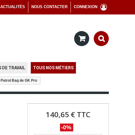
ACTUALITÉS
NOUS CONTACTER
CONNEXION
 DE TRAVAIL
TOUS NOS MÉTIERS
r Patrol Bag de GK Pro
140,65 €
TTC
-0%