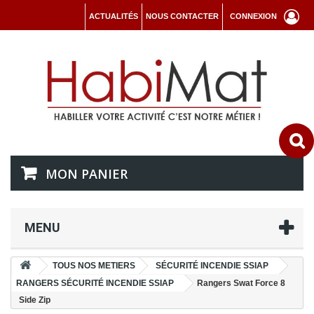
ACTUALITÉS
NOUS CONTACTER
CONNEXION
MON PANIER
MENU
TOUS NOS METIERS
SÉCURITÉ INCENDIE SSIAP
RANGERS SÉCURITÉ INCENDIE SSIAP
Rangers Swat Force 8
Side Zip