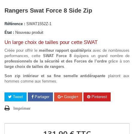
Rangers Swat Force 8 Side Zip
Référence :
SWAT1552Z-1
État :
Nouveau produit
Un large choix de tailles pour cette SWAT
Créée pour offrir le
meilleur rapport qualité/prix
avec de nombreuses
performances, cette
SWAT Force 8
équipera un grand nombre de
professionnels de la sécurité et des Forces de l’ordre
grâce à son
large choix de tailles de rangers
.
Son zip intérieur et sa fine semelle antidérapante
plairont aux
hommes comme aux femmes.
Tweet
Partager
Google+
Pinterest
Imprimer
131,90 €
TTC