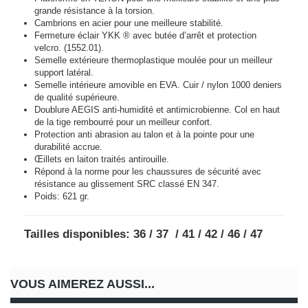
grande résistance à la torsion.
Cambrions en acier pour une meilleure stabilité.
Fermeture éclair YKK ® avec butée d’arrêt et protection
velcro. (1552.01).
Semelle extérieure thermoplastique moulée pour un meilleur
support latéral.
Semelle intérieure amovible en EVA. Cuir / nylon 1000 deniers
de qualité supérieure.
Doublure AEGIS anti-humidité et antimicrobienne. Col en haut
de la tige rembourré pour un meilleur confort.
Protection anti abrasion au talon et à la pointe pour une
durabilité accrue.
Œillets en laiton traités antirouille.
Répond à la norme pour les chaussures de sécurité avec
résistance au glissement SRC classé EN 347.
Poids: 621 gr.
Tailles disponibles: 36 / 37 / 41 / 42 / 46 / 47
VOUS AIMEREZ AUSSI...