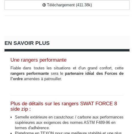
Téléchargement (411.38k)
EN SAVOIR PLUS
Une rangers performante
Fiable dans toutes les situations et d’un grand confort, cette
rangers performante
sera le
partenaire idéal des Forces de
l’ordre
amenées à patrouiller.
Plus de détails sur les rangers SWAT FORCE 8
side zip :
Semelle extérieure en caoutchouc / carbone aux performances
supérieures aux exigences des normes ASTM F489-96 en
termes d'adhérence.
Plateforme en TEXON pour une meilleure stabilité et une plus