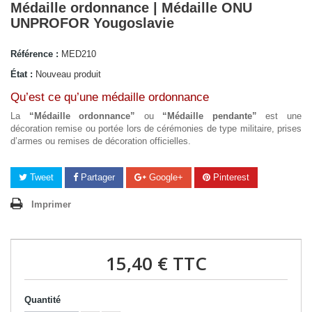
Médaille ordonnance | Médaille ONU
UNPROFOR Yougoslavie
Référence :
MED210
État :
Nouveau produit
Qu’est ce qu’une médaille ordonnance
La
“Médaille ordonnance”
ou
“Médaille pendante”
est une
décoration remise ou portée lors de cérémonies de type militaire, prises
d’armes ou remises de décoration officielles.
Tweet
Partager
Google+
Pinterest
Imprimer
15,40 €
TTC
Quantité