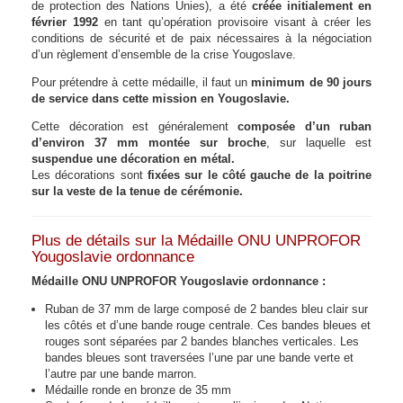
de protection des Nations Unies), a été
créée initialement en
février 1992
en tant qu’opération provisoire visant à créer les
conditions de sécurité et de paix nécessaires à la négociation
d’un règlement d’ensemble de la crise Yougoslave.
Pour prétendre à cette médaille, il faut un
minimum de 90 jours
de service dans cette mission en Yougoslavie.
Cette décoration est généralement
composée d’un ruban
d’environ 37 mm montée sur broche
, sur laquelle est
suspendue une décoration en métal.
Les décorations sont
fixées sur le côté gauche de la poitrine
sur la veste de la tenue de cérémonie.
Plus de détails sur la Médaille ONU UNPROFOR
Yougoslavie ordonnance
Médaille ONU UNPROFOR Yougoslavie ordonnance :
Ruban de 37 mm de large composé de 2 bandes bleu clair sur
les côtés et d’une bande rouge centrale. Ces bandes bleues et
rouges sont séparées par 2 bandes blanches verticales. Les
bandes bleues sont traversées l’une par une bande verte et
l’autre par une bande marron.
Médaille ronde en bronze de 35 mm