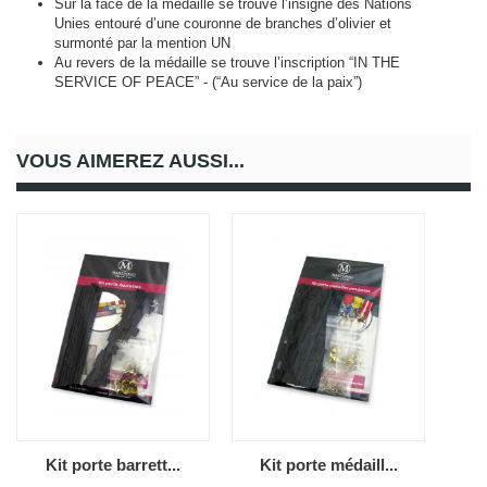
Sur la face de la médaille se trouve l’insigne des Nations
Unies entouré d’une couronne de branches d’olivier et
surmonté par la mention UN
Au revers de la médaille se trouve l’inscription “IN THE
SERVICE OF PEACE” - (“Au service de la paix”)
VOUS AIMEREZ AUSSI...
Kit porte barrett...
Kit porte médaill...