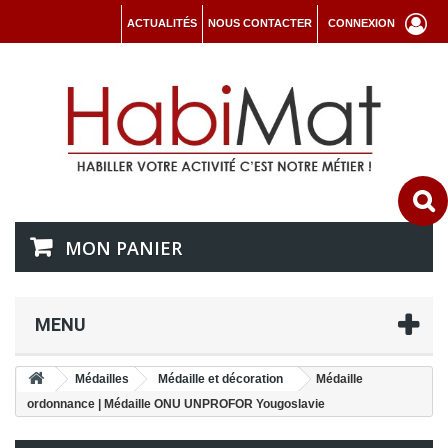
ACTUALITÉS
NOUS CONTACTER
CONNEXION
MON PANIER
MENU
Médailles
Médaille et décoration
Médaille
ordonnance | Médaille ONU UNPROFOR Yougoslavie