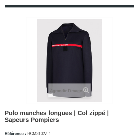
Agrandir l'image
Polo manches longues | Col zippé |
Sapeurs Pompiers
Référence :
HCM3102Z-1