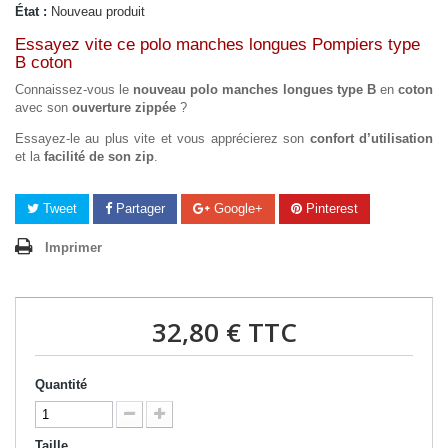
État :
Nouveau produit
Essayez vite ce polo manches longues Pompiers type
B coton
Connaissez-vous le
nouveau polo manches longues type B
en
coton
avec son
ouverture zippée
?
Essayez-le au plus vite et vous apprécierez son
confort d’utilisation
et la
facilité de son zip
.
Tweet
Partager
Google+
Pinterest
Imprimer
32,80 €
TTC
Quantité
Taille