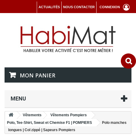
ACTUALITÉS
NOUS CONTACTER
CONNEXION
MON PANIER
MENU
Vêtements
Vêtements Pompiers
Polo, Tee-Shirt, Sweat et Chemise F1 | POMPIERS
Polo manches
longues | Col zippé | Sapeurs Pompiers