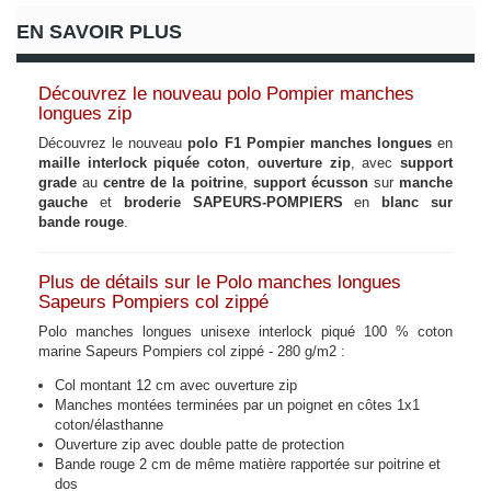
EN SAVOIR PLUS
Découvrez le nouveau polo Pompier manches
longues zip
Découvrez le nouveau
polo F1 Pompier manches longues
en
maille interlock piquée coton
,
ouverture zip
, avec
support
grade
au
centre de la poitrine
,
support écusson
sur
manche
gauche
et
broderie SAPEURS-POMPIERS
en
blanc sur
bande rouge
.
Plus de détails sur le Polo manches longues
Sapeurs Pompiers col zippé
Polo manches longues unisexe interlock piqué 100 % coton
marine Sapeurs Pompiers col zippé - 280 g/m2 :
Col montant 12 cm avec ouverture zip
Manches montées terminées par un poignet en côtes 1x1
coton/élasthanne
Ouverture zip avec double patte de protection
Bande rouge 2 cm de même matière rapportée sur poitrine et
dos