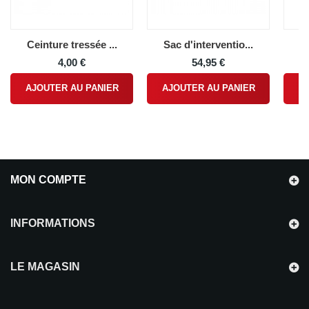
Ceinture tressée ...
Sac d'interventio...
Ga
4,00 €
54,95 €
AJOUTER AU PANIER
AJOUTER AU PANIER
A
MON COMPTE
INFORMATIONS
LE MAGASIN