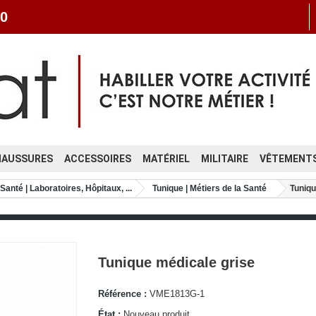
0
HAUSSURES
ACCESSOIRES
MATÉRIEL
MILITAIRE
VÊTEMENTS
Santé | Laboratoires, Hôpitaux, ...
Tunique | Métiers de la Santé
Tuniqu
Tunique médicale grise
Référence :
VME1813G-1
État :
Nouveau produit