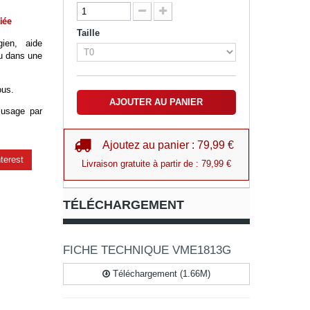
iée
Taille
ien, aide 
ou dans une 
ous.
AJOUTER AU PANIER
’usage par 
Ajoutez au panier : 79,99 €
terest
Livraison gratuite à partir de : 79,99 €
TÉLÉCHARGEMENT
FICHE TECHNIQUE VME1813G
Téléchargement (1.66M)