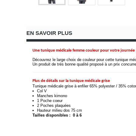
EN SAVOIR PLUS
Une tunique médicale femme couleur pour votre journée
Découvrez le large choix de couleur pour cette tunique mé
Un produit de très bonne qualité proposé à un prix concurren
Plus de détails sur la tunique médicale grise
Tunique médicale grise à enfiler 65% polyester / 35% coton
Col V 
Manches kimono 
1 Poche coeur 
2 Poches plaquées
Hauteur milieu dos 75 cm
Tailles disponibles :  0 à 6