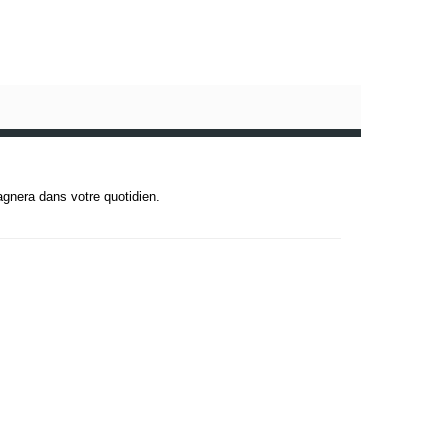
agnera dans votre quotidien.