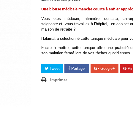
Une blouse médicale manche courte à enfiler appréc
Vous êtes médecin, infirmière, dentiste, chirurg
soignante et  vous travaillez à l’hôpital,  en cabinet 
maison de retraite ? 
Habimat a sélectionné cette tunique médicale pour v
Facile à mettre, cette tunique offre une praticité d
son maintien fermé lors de vos tâches quotidiennes.
Tweet
Partager
Google+
Pin
Imprimer