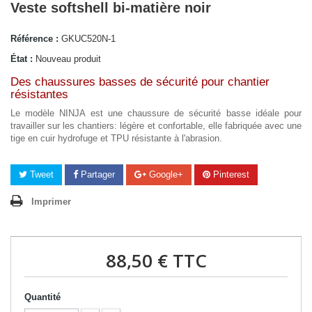
Veste softshell bi-matière noir
Référence :
GKUC520N-1
État :
Nouveau produit
Des chaussures basses de sécurité pour chantier
résistantes
Le modèle NINJA est une chaussure de sécurité basse idéale pour
travailler sur les chantiers: légère et confortable, elle fabriquée avec une
tige en cuir hydrofuge et TPU résistante à l'abrasion.
Tweet
Partager
Google+
Pinterest
Imprimer
88,50 €
TTC
Quantité