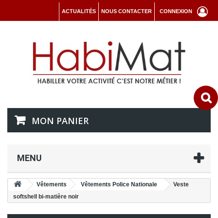
ACTUALITÉS
NOUS CONTACTER
CONNEXION
MON PANIER
MENU
Vêtements
Vêtements Police Nationale
Veste
softshell bi-matière noir