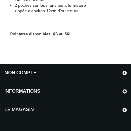
2 poches sur les
manches à fermeture
zippée
d’environ
12cm d’ouverture
Pointures disponibles: XS au 5XL
MON COMPTE
INFORMATIONS
LE MAGASIN