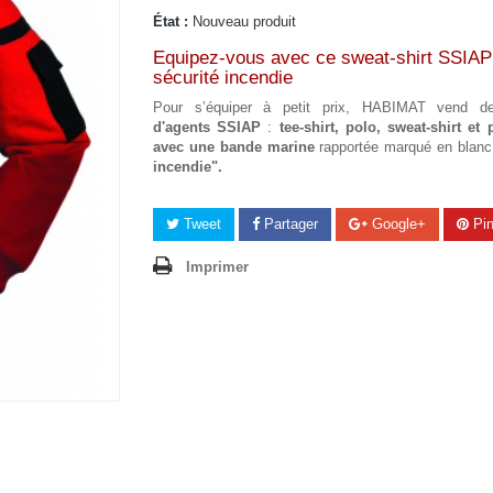
État :
Nouveau produit
Equipez-vous avec ce sweat-shirt SSIAP
sécurité incendie
Pour s’équiper à petit prix, HABIMAT vend d
d'agents SSIAP
:
tee-shirt, polo, sweat-shirt et 
avec une bande marine
rapportée marqué en blan
incendie".
Tweet
Partager
Google+
Pin
Imprimer