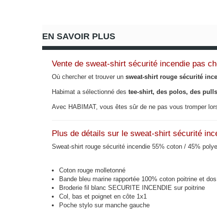
EN SAVOIR PLUS
Vente de sweat-shirt sécurité incendie pas ch
Où chercher et trouver un
sweat-shirt rouge sécurité inc
Habimat a sélectionné des
tee-shirt, des polos, des pul
Avec HABIMAT, vous êtes sûr de ne pas vous tromper lors
Plus de détails sur le sweat-shirt sécurité inc
Sweat-shirt rouge sécurité incendie 55% coton / 45% polye
Coton rouge molletonné
Bande bleu marine rapportée 100% coton poitrine et dos
Broderie fil blanc SECURITE INCENDIE sur poitrine
Col, bas et poignet en côte 1x1
Poche stylo sur manche gauche