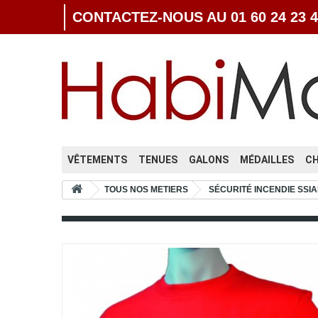
CONTACTEZ-NOUS AU 01 60 24 23 4
VÊTEMENTS
TENUES
GALONS
MÉDAILLES
C
TOUS NOS METIERS
SÉCURITÉ INCENDIE SSIA