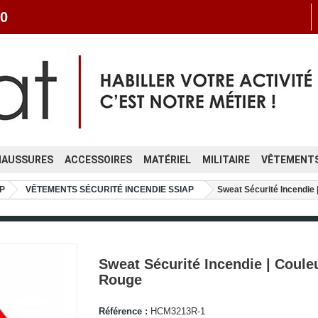
0
HAUSSURES
ACCESSOIRES
MATÉRIEL
MILITAIRE
VÊTEMENTS
P
VÊTEMENTS SÉCURITÉ INCENDIE SSIAP
Sweat Sécurité Incendie
Sweat Sécurité Incendie | Coule
Rouge
Référence :
HCM3213R-1