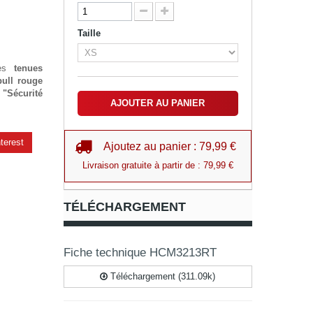
Taille
es
tenues
pull rouge
c
"Sécurité
AJOUTER AU PANIER
terest
Ajoutez au panier : 79,99 €
Livraison gratuite à partir de : 79,99 €
TÉLÉCHARGEMENT
Fiche technique HCM3213RT
Téléchargement (311.09k)