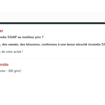
er
endie SSIAP au meilleur prix ?
ls, des sweats, des blousons, conformes à une tenue sécurité incendie S
 de votre achat !
endie
ster - 300 g/m2 :