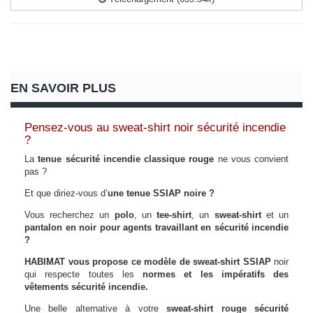
EN SAVOIR PLUS
Pensez-vous au sweat-shirt noir sécurité incendie
?
La
tenue sécurité incendie classique rouge
ne vous convient
pas ?
Et que diriez-vous d’
une tenue SSIAP noire ?
Vous recherchez un
polo
, un
tee-shirt
, un
sweat-shirt
et un
pantalon en noir pour agents travaillant en sécurité incendie
?
HABIMAT vous propose ce modèle de sweat-shirt SSIAP
noir
qui respecte toutes les
normes et les impératifs des
vêtements sécurité incendie.
Une belle alternative à votre
sweat-shirt rouge sécurité