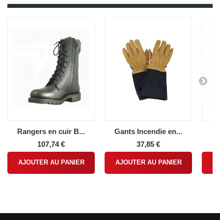
Rangers en cuir B...
Gants Incendie en...
Pa
107,74 €
37,85 €
AJOUTER AU PANIER
AJOUTER AU PANIER
A