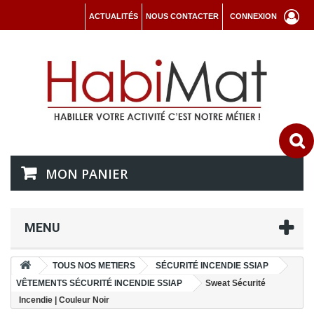
ACTUALITÉS
NOUS CONTACTER
CONNEXION
MON PANIER
MENU
TOUS NOS METIERS
SÉCURITÉ INCENDIE SSIAP
VÊTEMENTS SÉCURITÉ INCENDIE SSIAP
Sweat Sécurité
Incendie | Couleur Noir