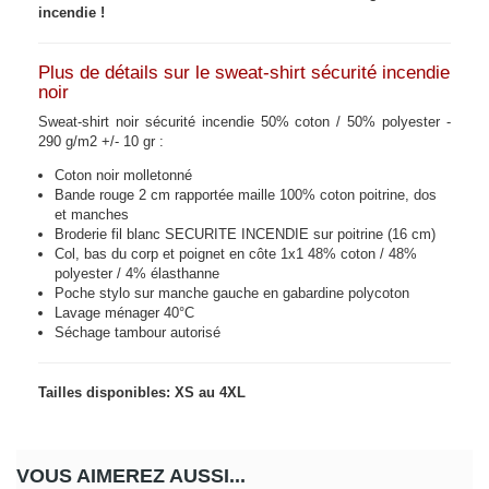
incendie !
Plus de détails sur le sweat-shirt sécurité incendie
noir
Sweat-shirt noir sécurité incendie 50% coton / 50% polyester -
290 g/m2 +/- 10 gr :
Coton noir molletonné
Bande rouge 2 cm rapportée maille 100% coton poitrine, dos
et manches
Broderie fil blanc SECURITE INCENDIE sur poitrine (16 cm)
Col, bas du corp et poignet en côte 1x1 48% coton / 48%
polyester / 4% élasthanne
Poche stylo sur manche gauche en gabardine polycoton
Lavage ménager 40°C
Séchage tambour autorisé
Tailles disponibles: XS au 4XL
VOUS AIMEREZ AUSSI...