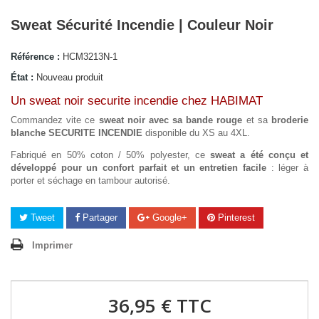
Sweat Sécurité Incendie | Couleur Noir
Référence :
HCM3213N-1
État :
Nouveau produit
Un sweat noir securite incendie chez HABIMAT
Commandez vite ce
sweat noir avec sa bande rouge
et sa
broderie
blanche SECURITE INCENDIE
disponible du XS au 4XL.
Fabriqué en 50% coton / 50% polyester, ce
sweat a été conçu et
développé pour un confort parfait et un entretien facile
: léger à
porter et séchage en tambour autorisé.
Tweet
Partager
Google+
Pinterest
Imprimer
36,95 €
TTC