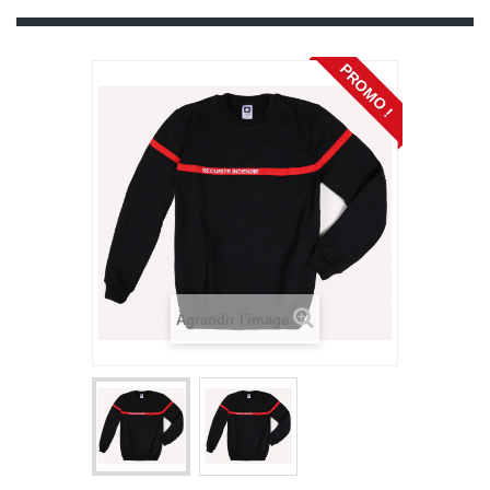
PROMO !
Agrandir l'image