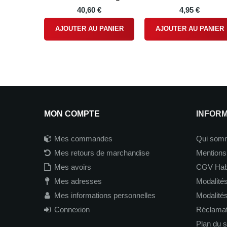
40,60 €
4,95 €
AJOUTER AU PANIER
AJOUTER AU PANIER
MON COMPTE
INFOR
Mes commandes
Qui som
Mes retours de marchandise
Mentions
Mes avoirs
CGV Hab
Mes adresses
Modalités
Mes informations personnelles
Modalité
Connexion
Réclamati
Plan du s