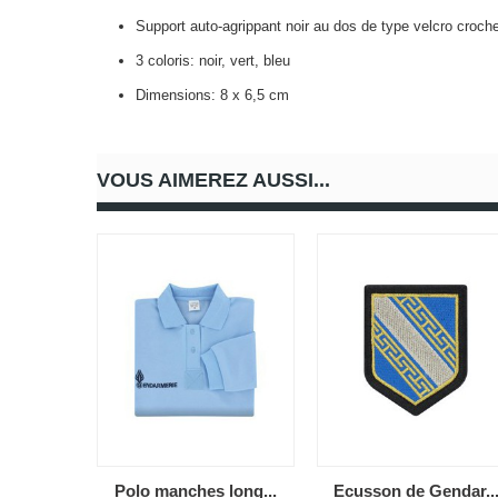
Support auto-agrippant noir au dos de type velcro croch
3 coloris: noir, vert, bleu
Dimensions: 8 x 6,5 cm
VOUS AIMEREZ AUSSI...
Polo manches long...
Ecusson de Gendar..