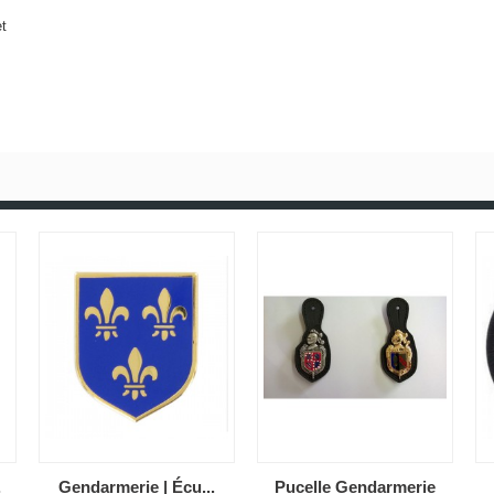
et
.
Gendarmerie | Écu...
Pucelle Gendarmerie