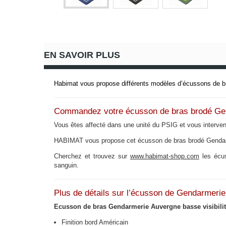
EN SAVOIR PLUS
Habimat vous propose différents modèles d’écussons de bra
Commandez votre écusson de bras brodé G
Vous êtes affecté dans une unité du PSIG et vous interve
HABIMAT vous propose cet écusson de bras brodé Genda
Cherchez et trouvez sur
www.habimat-shop.com
les écus
sanguin.
Plus de détails sur l’écusson de Gendarmeri
Ecusson de bras Gendarmerie Auvergne
basse visibili
Finition bord Américain