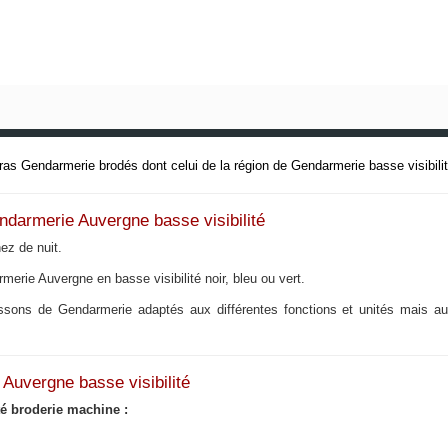
s Gendarmerie brodés dont celui de la région de Gendarmerie basse visibilit
endarmerie Auvergne
basse visibilité
nez de nuit.
rmerie Auvergne
en basse visibilité noir, bleu ou vert.
sons de Gendarmerie adaptés aux différentes fonctions et unités mais aus
e Auvergne
basse visibilité
té broderie machine :