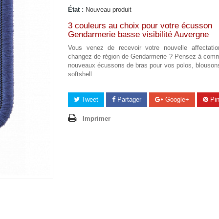
État :
Nouveau produit
3 couleurs au choix pour votre écusson
Gendarmerie basse visibilité Auvergne
Vous venez de recevoir votre nouvelle affectati
changez de région de Gendarmerie ? Pensez à com
nouveaux écussons de bras pour vos polos, blousons
softshell.
Tweet
Partager
Google+
Pin
Imprimer