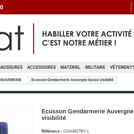
0
HAUSSURES
ACCESSOIRES
MATÉRIEL
MILITAIRE
VÊTEMENTS
GENDARMERIE
Ecusson Gendarmerie Auvergne basse visibilité
Ecusson Gendarmerie Auvergne
visibilité
Référence :
GGA4927BV-1