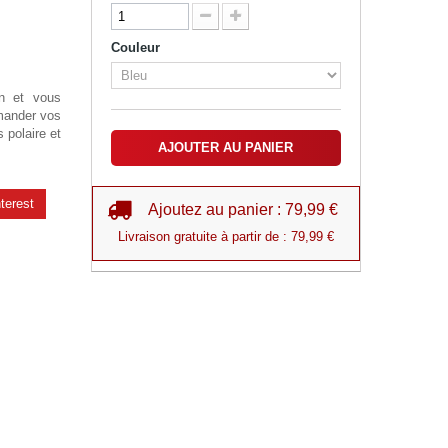
Couleur
on et vous
mander vos
 polaire et
AJOUTER AU PANIER
terest
Ajoutez au panier : 79,99 €
Livraison gratuite à partir de : 79,99 €