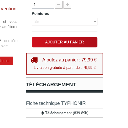
rvention
Pointures
l et vous
r améliorer
 dernière
AJOUTER AU PANIER
piers.
Ajoutez au panier : 79,99 €
terest
Livraison gratuite à partir de : 79,99 €
TÉLÉCHARGEMENT
Fiche technique TYPHONIR
Téléchargement (839.89k)