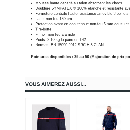
Mousse haute densité au talon absorbant les chocs
Doublure SYMPATEX ® 100% étanche et résistante avec 
Fermeture centrale haute résistance amovible 8 oeillets
Lacet non feu 180 cm
Protection avant en caoutchouc non-feu 5 mm cousu et 
Tire-botte
Fil noir non feu aramide
Poids: 2.10 kg la paire en T42
Normes: EN 15090:2012 SRC HI3 CI
AN
Pointures disponibles : 35 au 50 (Majoration de prix po
VOUS AIMEREZ AUSSI...