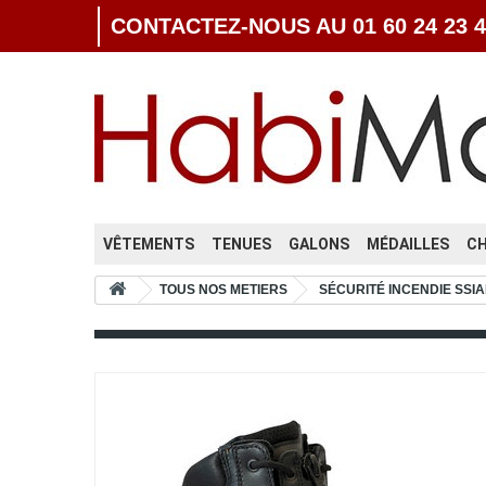
CONTACTEZ-NOUS AU 01 60 24 23 4
VÊTEMENTS
TENUES
GALONS
MÉDAILLES
C
TOUS NOS METIERS
SÉCURITÉ INCENDIE SSIA