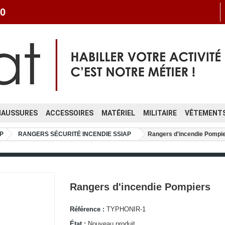
0
HAUSSURES
ACCESSOIRES
MATÉRIEL
MILITAIRE
VÊTEMENTS
P
RANGERS SÉCURITÉ INCENDIE SSIAP
Rangers d'incendie Pompi
Rangers d'incendie Pompiers
Référence :
TYPHONIR-1
État :
Nouveau produit