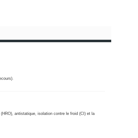
ecours).
RO), antistatique, isolation contre le froid (CI) et la