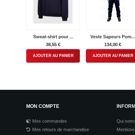
Sweat-shirt pour ...
Veste Sapeurs Pom...
38,55 €
134,00 €
AJOUTER AU PANIER
AJOUTER AU PANIER
MON COMPTE
INFOR
Mes commandes
Qui som
Mes retours de marchandise
Mentions