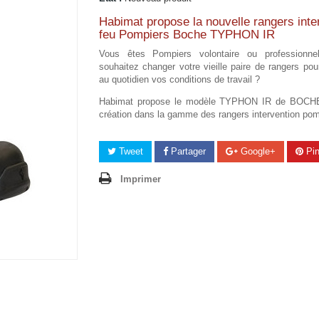
Habimat propose la nouvelle rangers inte
feu Pompiers Boche TYPHON IR
Vous êtes Pompiers volontaire ou professionne
souhaitez changer votre vieille paire de rangers pou
au quotidien vos conditions de travail ?
Habimat propose le modèle TYPHON IR de BOCHE,
création dans la gamme des rangers intervention pom
Tweet
Partager
Google+
Pin
Imprimer