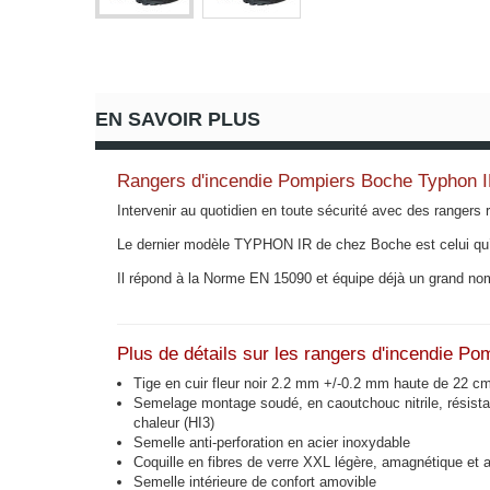
EN SAVOIR PLUS
Rangers d'incendie Pompiers Boche Typhon 
Intervenir au quotidien en toute sécurité avec des rangers
Le dernier modèle TYPHON IR de chez Boche est celui qu’i
Il répond à la Norme EN 15090 et équipe déjà un grand no
Plus de détails sur les rangers d'incendie P
Tige en cuir fleur noir 2.2 mm +/-0.2 mm haute de 22 cm,
Semelage montage soudé, en caoutchouc nitrile, résistance
chaleur (HI3)
Semelle anti-perforation en acier inoxydable
Coquille en fibres de verre XXL légère, amagnétique et 
Semelle intérieure de confort amovible