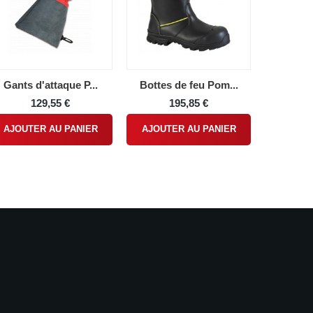
Gants d'attaque P...
Bottes de feu Pom...
129,55 €
195,85 €
AJOUTER AU PANIER
AJOUTER AU PANIER