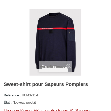
Agrandir l'image
Sweat-shirt pour Sapeurs Pompiers
Référence :
HCM3211-1
État :
Nouveau produit
Un complément idéal à votre tenue F1 Sapeurs