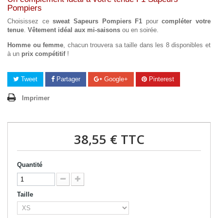
Pompiers
Choisissez ce
sweat Sapeurs Pompiers F1
pour
compléter votre
tenue
.
Vêtement idéal
aux mi-saisons
ou en soirée.
Homme ou femme
, chacun trouvera sa
taille dans les 8 disponibles et
à un
prix compétitif
!
Tweet
Partager
Google+
Pinterest
Imprimer
38,55 €
TTC
Quantité
Taille