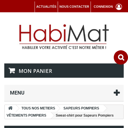
ACTUALITÉS
NOUS CONTACTER
CONNEXION
MON PANIER
MENU
TOUS NOS METIERS
SAPEURS POMPIERS
VÊTEMENTS POMPIERS
Sweat-shirt pour Sapeurs Pompiers