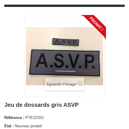
PROMO !
Agrandir l'image
Jeu de dossards gris ASVP
Référence :
PTE2231G
État :
Nouveau produit