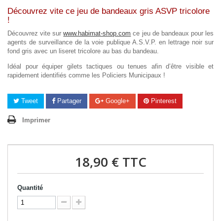
Découvrez vite ce jeu de bandeaux gris ASVP tricolore
!
Découvrez vite sur
www.habimat-shop.com
ce jeu de bandeaux pour les
agents de surveillance de la voie publique A.S.V.P. en lettrage noir sur
fond gris avec un liseret tricolore au bas du bandeau.
Idéal pour équiper gilets tactiques ou tenues afin d’être visible et
rapidement identifiés comme les Policiers Municipaux !
Tweet
Partager
Google+
Pinterest
Imprimer
18,90 €
TTC
Quantité