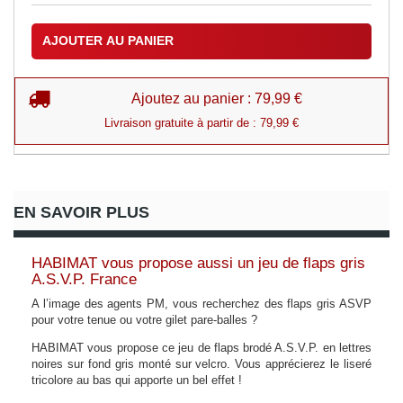
AJOUTER AU PANIER
Ajoutez au panier : 79,99 €
Livraison gratuite à partir de : 79,99 €
EN SAVOIR PLUS
HABIMAT vous propose aussi un jeu de flaps gris
A.S.V.P. France
A l’image des agents PM, vous recherchez des flaps gris ASVP
pour votre tenue ou votre gilet pare-balles ?
HABIMAT vous propose ce jeu de flaps brodé A.S.V.P. en lettres
noires sur fond gris monté sur velcro. Vous apprécierez le liseré
tricolore au bas qui apporte un bel effet !