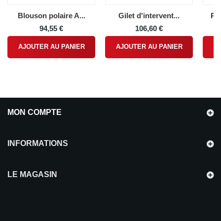
Blouson polaire A...
Gilet d'intervent...
Ra
94,55 €
106,60 €
AJOUTER AU PANIER
AJOUTER AU PANIER
A
MON COMPTE
INFORMATIONS
LE MAGASIN