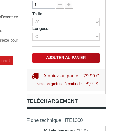
Taille
d'exercice
Longueur
s
.
nnexe pour
AJOUTER AU PANIER
terest
Ajoutez au panier : 79,99 €
Livraison gratuite à partir de : 79,99 €
TÉLÉCHARGEMENT
Fiche technique HTE1300
Téléchargement (1.3M)