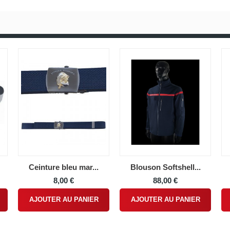
Ceinture bleu mar...
Blouson Softshell...
8,00 €
88,00 €
AJOUTER AU PANIER
AJOUTER AU PANIER