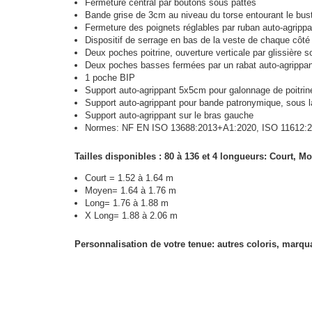
Fermeture central par boutons sous pattes
Bande grise de 3cm au niveau du torse entourant le bust
Fermeture des poignets réglables par ruban auto-agrippa
Dispositif de serrage en bas de la veste de chaque côté
Deux poches poitrine, ouverture verticale par glissière s
Deux poches basses fermées par un rabat auto-agrippan
1 poche BIP
Support auto-agrippant 5x5cm pour galonnage de poitrin
Support auto-agrippant pour bande patronymique, sous la
Support auto-agrippant sur le bras gauche
Normes: NF EN ISO 13688:2013+A1:2020, ISO 11612:20
Tailles disponibles : 80 à 136 et 4 longueurs: Court, M
Court = 1.52 à 1.64 m
Moyen= 1.64 à 1.76 m
Long= 1.76 à 1.88 m
X Long= 1.88 à 2.06 m
Personnalisation de votre tenue: autres coloris, marqu