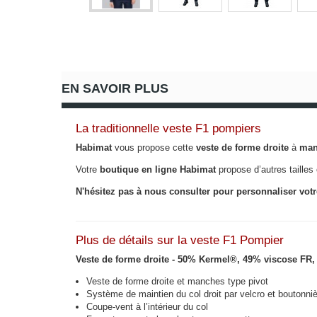
EN SAVOIR PLUS
La traditionnelle veste F1 pompiers
Habimat
vous propose cette
veste de forme droite
à
man
Votre
boutique en ligne Habimat
propose d’autres tailles
N'hésitez pas à nous consulter pour personnaliser vot
Plus de détails sur la veste F1 Pompier
Veste de forme droite - 50% Kermel®, 49% viscose FR, 1
Veste de forme droite et manches type pivot
Système de maintien du col droit par velcro et boutonni
Coupe-vent à l’intérieur du col