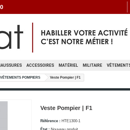
0
HAUSSURES
ACCESSOIRES
MATÉRIEL
MILITAIRE
VÊTEMENTS
VÊTEMENTS POMPIERS
Veste Pompier | F1
Veste Pompier | F1
Référence :
HTE1300-1
État :
Nouveau produit