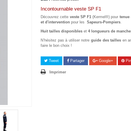
Incontournable veste SP F1
Découvrez cette
veste SP F1
(Kermel®)
pour
tenue 
et d'intervention
pour les
Sapeurs-Pompiers
.
Huit tailles disponibles
et
4 longueurs de manche
N’hésitez pas à utiliser notre
guide des tailles
en a
faire le bon choix !
Tweet
Partager
Google+
Pin
Imprimer