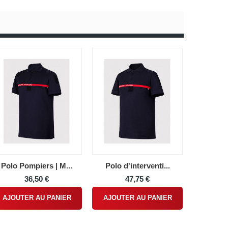
Polo Pompiers | M...
Polo d'interventi...
36,50 €
47,75 €
AJOUTER AU PANIER
AJOUTER AU PANIER