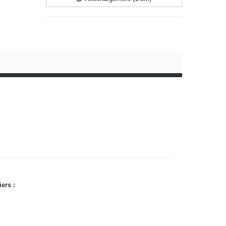
ers :