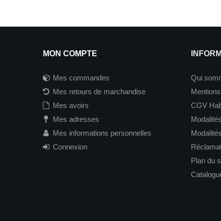
MON COMPTE
INFOR
Mes commandes
Qui som
Mes retours de marchandise
Mentions
Mes avoirs
CGV Hab
Mes adresses
Modalités
Mes informations personnelles
Modalité
Connexion
Réclamati
Plan du s
Catalogu