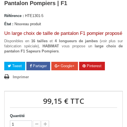
Pantalon Pompiers | F1
Référence :
HTE1301-5
État :
Nouveau produit
Un large choix de taille de pantalon F1 pompier proposé
Disponibles en
16 tailles
et
4 longueurs de jambes
(voir plus sur
fabrication spéciale),
HABIMAT
vous propose un
large choix de
pantalon F1 Sapeurs Pompiers
.
Tweet
Partager
Google+
Pinterest
Imprimer
99,15 €
TTC
Quantité