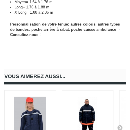
Moyen= 1.64 à 1.76 m
Long= 1.76 à 1.88 m
X Long= 1.88 à 2.06 m
Personnalisation de votre tenue: autres coloris, autres types
de bandes, poche arrière à rabat, poche cuisse ambulance -
Consultez-nous !
VOUS AIMEREZ AUSSI...