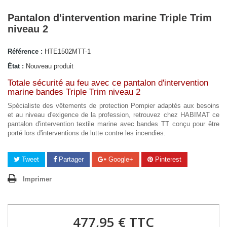
Pantalon d'intervention marine Triple Trim
niveau 2
Référence :
HTE1502MTT-1
État :
Nouveau produit
Totale sécurité au feu avec ce pantalon d'intervention
marine bandes Triple Trim niveau 2
Spécialiste des vêtements de protection Pompier adaptés aux besoins
et au niveau d'exigence de la profession, retrouvez chez HABIMAT ce
pantalon d'intervention textile marine avec bandes TT conçu pour être
porté lors d'interventions de lutte contre les incendies.
Tweet
Partager
Google+
Pinterest
Imprimer
477,95 €
TTC