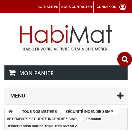
ACTUALITÉS
NOUS CONTACTER
CONNEXION
MON PANIER
MENU
TOUS NOS METIERS
SÉCURITÉ INCENDIE SSIAP
VÊTEMENTS SÉCURITÉ INCENDIE SSIAP
Pantalon
d'intervention marine Triple Trim niveau 2